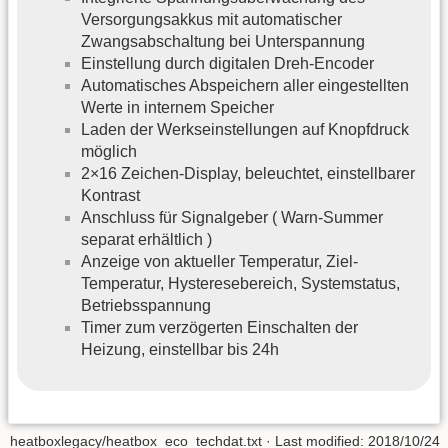
Versorgungsakkus mit automatischer
Zwangsabschaltung bei Unterspannung
Einstellung durch digitalen Dreh-Encoder
Automatisches Abspeichern aller eingestellten
Werte in internem Speicher
Laden der Werkseinstellungen auf Knopfdruck
möglich
2×16 Zeichen-Display, beleuchtet, einstellbarer
Kontrast
Anschluss für Signalgeber ( Warn-Summer
separat erhältlich )
Anzeige von aktueller Temperatur, Ziel-
Temperatur, Hysteresebereich, Systemstatus,
Betriebsspannung
Timer zum verzögerten Einschalten der
Heizung, einstellbar bis 24h
heatboxlegacy/heatbox_eco_techdat.txt
· Last modified: 2018/10/24