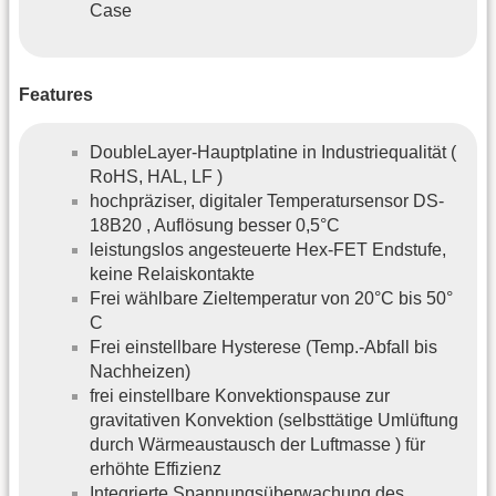
Case
Features
DoubleLayer-Hauptplatine in Industriequalität (
RoHS, HAL, LF )
hochpräziser, digitaler Temperatursensor DS-
18B20 , Auflösung besser 0,5°C
leistungslos angesteuerte Hex-FET Endstufe,
keine Relaiskontakte
Frei wählbare Zieltemperatur von 20°C bis 50°
C
Frei einstellbare Hysterese (Temp.-Abfall bis
Nachheizen)
frei einstellbare Konvektionspause zur
gravitativen Konvektion (selbsttätige Umlüftung
durch Wärmeaustausch der Luftmasse ) für
erhöhte Effizienz
Integrierte Spannungsüberwachung des