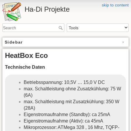
skip to content
Ha-Di Projekte
Sidebar
HeatBox Eco
Technische Daten
Betriebsspannung: 10,5V … 15,0 V DC
max. Schaltleistung ohne Zusatzkühlung: 75 W
(6A)
max. Schaltleistung mit Zusatzkühlung: 350 W
(28A)
Eigenstromaufnahme (Standby): ca 25mA
Eigenstromaufnahme (Aktiv): ca 45mA
Mikroprozessor: ATMega 328 , 16 Mhz, TQFP-